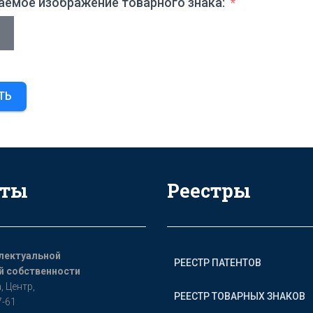
аемое изображение товарного знака:
ТЬ
кты
Реестры
лектуальной
РЕЕСТР ПАТЕНТОВ
 собственности
, Цeнтр,
РЕЕСТР ТОВАРНЫХ ЗНАКОВ
7-61