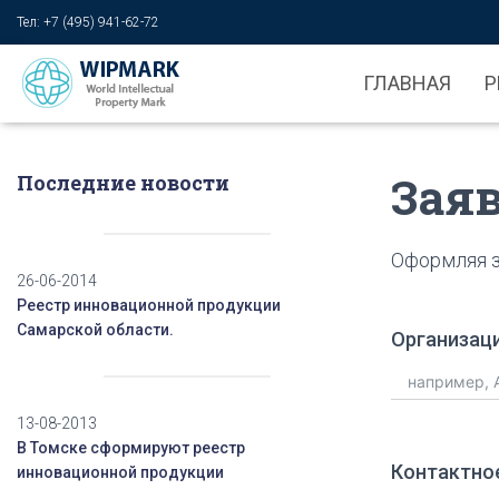
Тел: +7 (495) 941-62-72
ГЛАВНАЯ
Р
Заяв
Последние новости
Оформляя з
26-06-2014
Реестр инновационной продукции
Самарской области.
Организаци
13-08-2013
В Томске сформируют реестр
Контактное
инновационной продукции