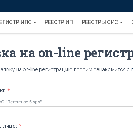
ЕГИСТР ИПС
РЕЕСТР ИП
РЕЕСТРЫ ОИС
ка на on-line регис
аявку на on-line регистрацию просим ознакомится с
я:
 лицо: