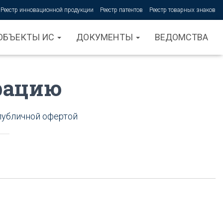
Реестр инновационной продукции
Реестр патентов
Реестр товарных знаков
ОБЪЕКТЫ ИС
ДОКУМЕНТЫ
ВЕДОМСТВА
трацию
публичной офертой