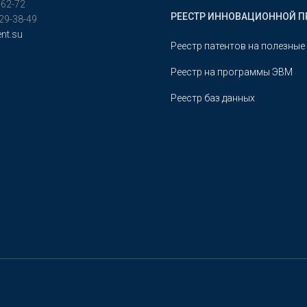
-62-72
РЕЕСТР ИННОВАЦИОННОЙ 
629-38-49
nt.su
Реестр патентов на полезные
Реестр на программы ЭВМ
Реестр баз данных