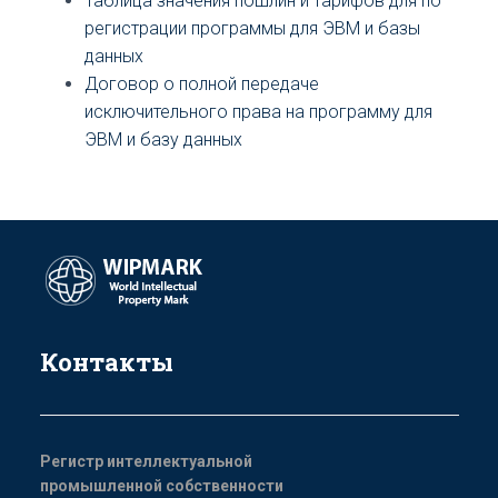
Таблица значения пошлин и тарифов для по
регистрации программы для ЭВМ и базы
данных
Договор о полной передаче
исключительного права на программу для
ЭВМ и базу данных
Контакты
Регистр интеллектуальной
промышленной собственности