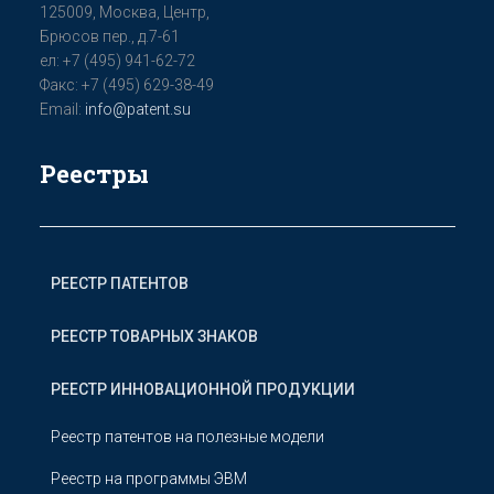
125009, Мoсква, Цeнтр,
Бpюсoв пер., д.7-61
ел: +7 (495) 941-62-72
Факс: +7 (495) 629-38-49
Email:
info@patent.su
Реестры
РЕЕСТР ПАТЕНТОВ
РЕЕСТР ТОВАРНЫХ ЗНАКОВ
РЕЕСТР ИННОВАЦИОННОЙ ПРОДУКЦИИ
Реестр патентов на полезные модели
Реестр на программы ЭВМ