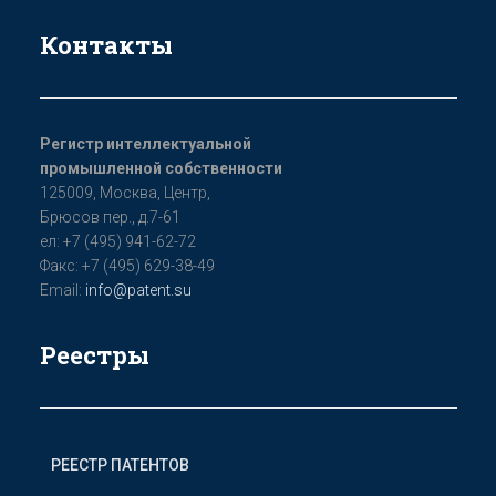
Контакты
Регистр интеллектуальной
промышленной собственности
125009, Мoсква, Цeнтр,
Бpюсoв пер., д.7-61
ел: +7 (495) 941-62-72
Факс: +7 (495) 629-38-49
Email:
info@patent.su
Реестры
РЕЕСТР ПАТЕНТОВ