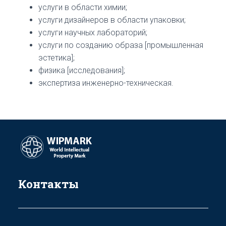
услуги в области химии;
услуги дизайнеров в области упаковки;
услуги научных лабораторий;
услуги по созданию образа [промышленная
эстетика];
физика [исследования];
экспертиза инженерно-техническая.
Контакты