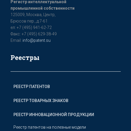
Регистр интеллектуальной
промышленной собственности
125009, Мoсква, Цeнтр,
Бpюсoв пер., д.7-61
ел: +7 (495) 941-62-72
Факс: +7 (495) 629-38-49
Email:
info@patent.su
Реестры
РЕЕСТР ПАТЕНТОВ
РЕЕСТР ТОВАРНЫХ ЗНАКОВ
РЕЕСТР ИННОВАЦИОННОЙ ПРОДУКЦИИ
Реестр патентов на полезные модели