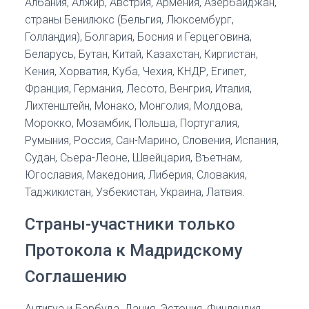
Албания, Алжир, Австрия, Армения, Азербайджан,
страны Бенилюкс (Бельгия, Люксембург,
Голландия), Болгария, Босния и Герцеговина,
Беларусь, Бутан, Китай, Казахстан, Киргистан,
Кения, Хорватия, Куба, Чехия, КНДР, Египет,
Франция, Германия, Лесото, Венгрия, Италия,
Лихтенштейн, Монако, Монголия, Молдова,
Морокко, Мозамбик, Польша, Португалия,
Румыния, Россия, Сан-Марино, Словения, Испания,
Судан, Сьера-Леоне, Швейцария, Въетнам,
Югославия, Македония, Либерия, Словакия,
Таджикистан, Узбекистан, Украина, Латвия.
Страны-участники только
Протокола к Мадридскому
Соглашению
Антигуа и Барбуда, Дания, Эстония, Финляндия,