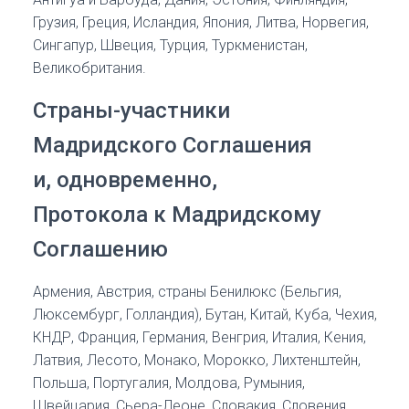
Грузия, Греция, Исландия, Япония, Литва, Норвегия,
Сингапур, Швеция, Турция, Туркменистан,
Великобритания.
Страны-участники
Мадридского Соглашения
и, одновременно,
Протокола к Мадридскому
Соглашению
Армения, Австрия, страны Бенилюкс (Бельгия,
Люксембург, Голландия), Бутан, Китай, Куба, Чехия,
КНДР, Франция, Германия, Венгрия, Италия, Кения,
Латвия, Лесото, Монако, Морокко, Лихтенштейн,
Польша, Португалия, Молдова, Румыния,
Швейцария, Сьера-Леоне, Словакия, Словения,