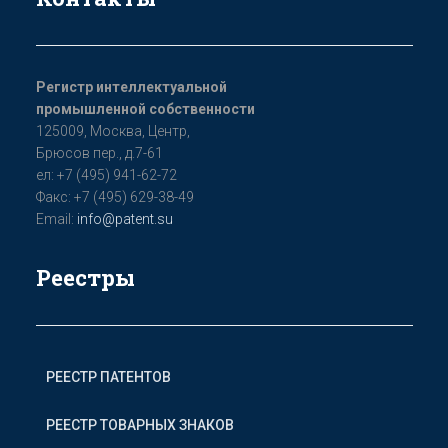
Регистр интеллектуальной
промышленной собственности
125009, Мoсква, Цeнтр,
Бpюсoв пер., д.7-61
ел: +7 (495) 941-62-72
Факс: +7 (495) 629-38-49
Email:
info@patent.su
Реестры
РЕЕСТР ПАТЕНТОВ
РЕЕСТР ТОВАРНЫХ ЗНАКОВ