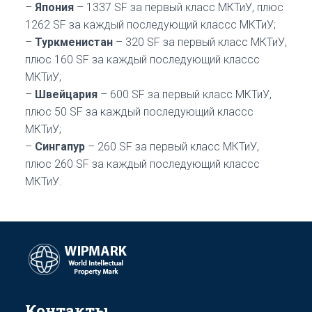
–
Япония
– 1337 SF за первый класс МКТиУ, плюс
1262 SF за каждый последующий классс МКТиУ;
–
Туркменистан
– 320 SF за первый класс МКТиУ,
плюс 160 SF за каждый последующий классс
МКТиУ;
–
Швейцария
– 600 SF за первый класс МКТиУ,
плюс 50 SF за каждый последующий классс
МКТиУ;
–
Сингапур
– 260 SF за первый класс МКТиУ,
плюс 260 SF за каждый последующий классс
МКТиУ.
Контакты