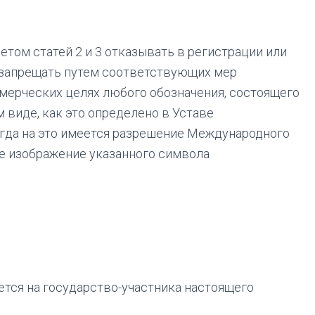
том статей 2 и 3 отказывать в регистрации или
 запрещать путем соответствующих мер
ммерческих целях любого обозначения, состоящего
 виде, как это определено в Уставе
огда на это имеется разрешение Международного
е изображение указанного символа
яется на государство-участника настоящего