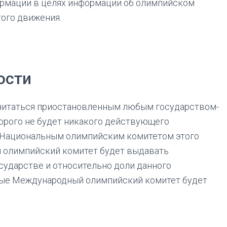
ормации в целях информации об олимпийском
того движения.
ости
считаться приостановленным любым государством-
торого не будет никакого действующего
Национальным олимпийским комитетом этого
й олимпийский комитет будет выдавать
сударстве и относительно доли данного
рые Международный олимпийский комитет будет