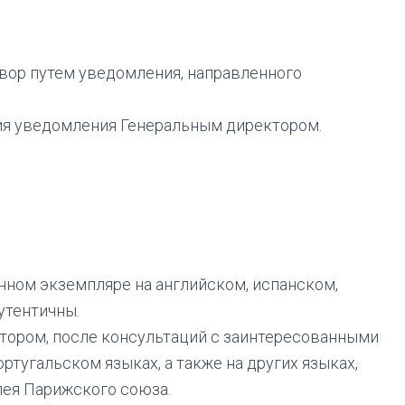
вор путем уведомления, направленного
ния уведомления Генеральным директором.
ном экземпляре на английском, испанском,
утентичны.
ором, после консультаций с заинтересованными
ртугальском языках, а также на других языках,
ея Парижского союза.