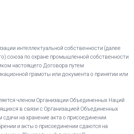
зации интеллектуальной собственности (далее
го) союза по охране промышленной собственности
иком настоящего Договора путем:
икационной грамоты или документа о принятии или
является членом Организации Объединенных Наций
дящихся в связи с Организацией Объединенных
 сдачи на хранение акта о присоединении.
рении и акты о присоединении сдаются на