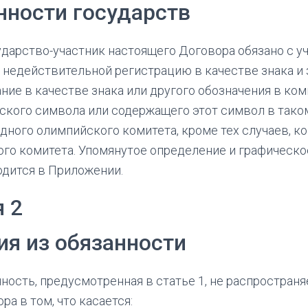
нности государств
дарство-участник настоящего Договора обязано с уче
 недействительной регистрацию в качестве знака и
ние в качестве знака или другого обозначения в ко
ского символа или содержащего этот символ в таком
ного олимпийского комитета, кроме тех случаев, к
го комитета. Упомянутое определение и графическо
дится в Приложении.
я 2
ия из обязанности
ность, предусмотренная в статье 1, не распростран
ра в том, что касается: