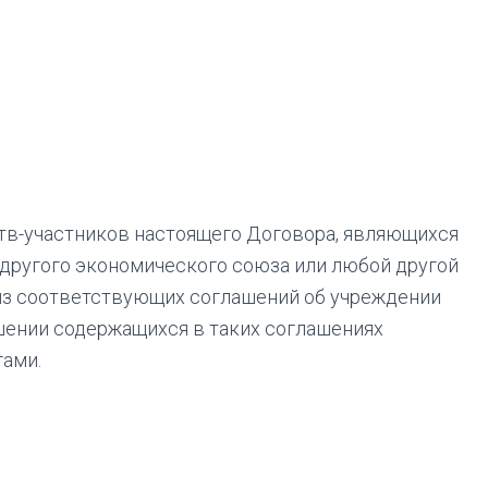
ств-участников настоящего Договора, являющихся
 другого экономического союза или любой другой
из соответствующих соглашений об учреждении
ошении содержащихся в таких соглашениях
гами.