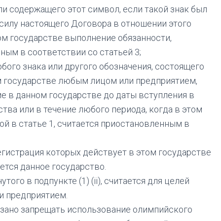
ли содержащего этот символ, если такой знак был
 силу настоящего Договора в отношении этого
том государстве выполнение обязанности,
ным в соответствии со статьей 3;
ого знака или другого обозначения, состоящего
ом государстве любым лицом или предприятием,
е в данном государстве до даты вступления в
тва или в течение любого периода, когда в этом
й в статье 1, считается приостановленным в
регистрация которых действует в этом государстве
ется данное государство.
ого в подпункте (1) (ii), считается для целей
и предприятием.
язано запрещать использование олимпийского