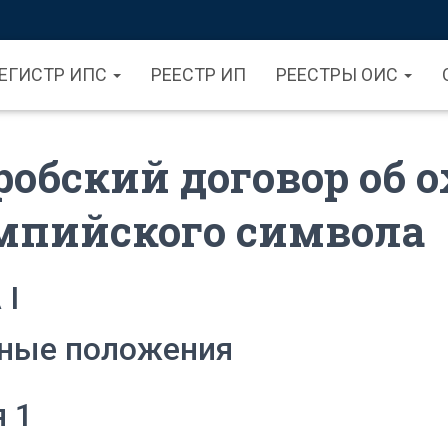
ЕГИСТР ИПС
РЕЕСТР ИП
РЕЕСТРЫ ОИС
обский договор об 
мпийского символа
 I
ные положения
я 1