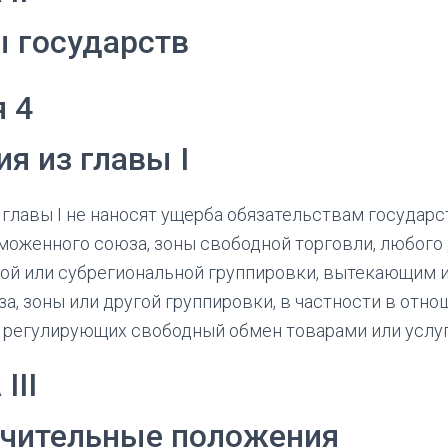
 государств
я 4
я из главы I
главы I не наносят ущерба обязательствам государ
моженного союза, зоны свободной торговли, любого
ой или субрегиональной группировки, вытекающим 
за, зоны или другой группировки, в частности в отн
 регулирующих свободный обмен товарами или услу
III
чительные положения