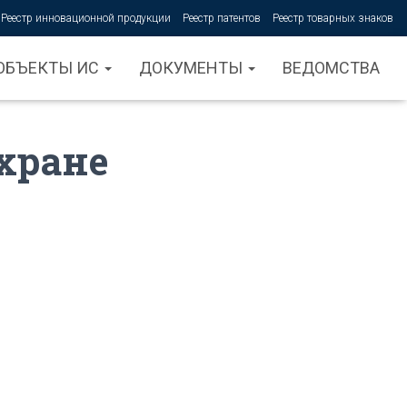
Реестр инновационной продукции
Реестр патентов
Реестр товарных знаков
ОБЪЕКТЫ ИС
ДОКУМЕНТЫ
ВЕДОМСТВА
охране