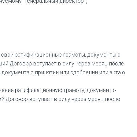
нуемому “Генеральный директор”).
е свои ратификационные грамоты, документы о
щий Договор вступает в силу через месяц после
 документа о принятии или одобрении или акта о
анение ратификационную грамоту, документ о
ий Договор вступает в силу через месяц после