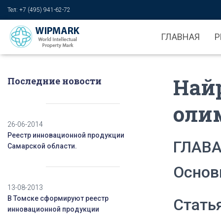
Тел: +7 (495) 941-62-72
ГЛАВНАЯ
Р
Найр
Последние новости
оли
26-06-2014
Реестр инновационной продукции
ГЛАВА
Самарской области.
Основ
13-08-2013
В Томске сформируют реестр
Стать
инновационной продукции