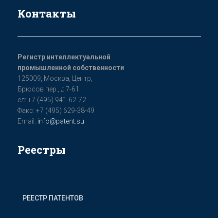
Контакты
Регистр интеллектуальной
промышленной собственности
125009, Мoсква, Цeнтр,
Бpюсoв пер., д.7-61
ел: +7 (495) 941-62-72
Факс: +7 (495) 629-38-49
Email:
info@patent.su
Реестры
РЕЕСТР ПАТЕНТОВ