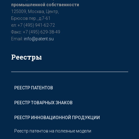
промышленной собственности
125009, Мoсква, Цeнтр,
Бpюсoв пер., д.7-61
ел: +7 (495) 941-62-72
Факс: +7 (495) 629-38-49
Email:
info@patent.su
Реестры
РЕЕСТР ПАТЕНТОВ
РЕЕСТР ТОВАРНЫХ ЗНАКОВ
РЕЕСТР ИННОВАЦИОННОЙ ПРОДУКЦИИ
Реестр патентов на полезные модели