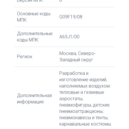
Версия МПК:
8
Основные коды
G09F19/08
МПК:
Дополнительные
A63J1/00
коды МПК:
Москва, Северо-
Регион:
Западный округ
Разработка и
изготовление изделий,
наполняемых воздухом:
тепловые и гелиевые
Дополнительная
аэростаты,
информация:
пневмофигуры, детские
пневмоаттракционы,
пневмонавесы и тенты,
карнавальные костюмы.