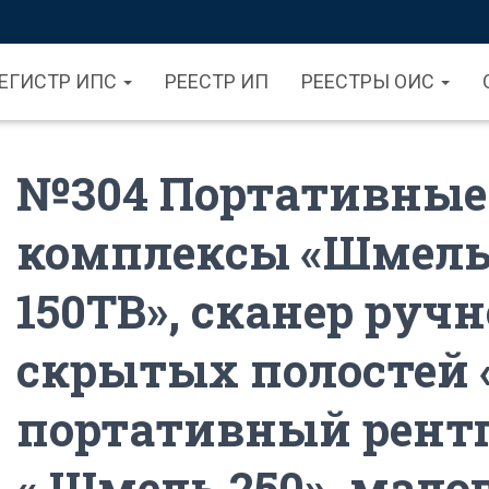
ЕГИСТР ИПС
РЕЕСТР ИП
РЕЕСТРЫ ОИС
№304 Портативные 
комплексы «Шмель 
150ТВ», сканер руч
скрытых полостей 
портативный рент
« Шмель 250», мал