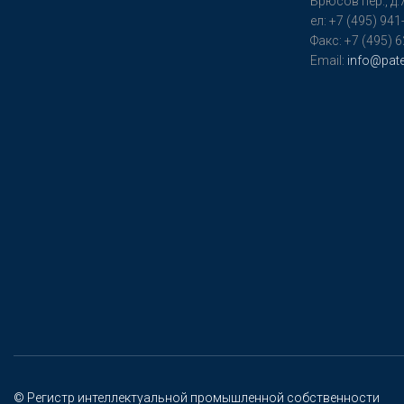
Бpюсoв пер., д.
ел: +7 (495) 941
Факс: +7 (495) 
Email:
info@pate
© Регистр интеллектуальной промышленной собственности