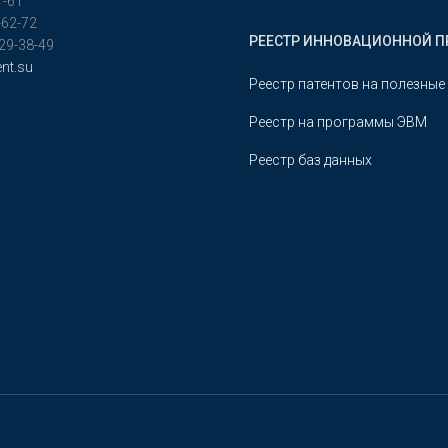
7-61
-62-72
РЕЕСТР ИННОВАЦИОННОЙ 
629-38-49
nt.su
Реестр патентов на полезные
Реестр на программы ЭВМ
Реестр баз данных