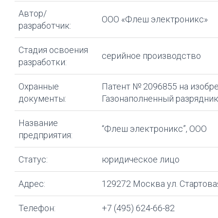
Автор/
ООО «Флеш электроникс»
разработчик:
Стадия освоения
серийное производство
разработки:
Охранные
Патент № 2096855 на изобре
документы:
Газонаполненный разрядник»
Название
“Флеш электроникс”, ООО
предприятия:
Статус:
юридическое лицо
Адрес:
129272 Москва ул. Стартова
Телефон:
+7 (495) 624-66-82