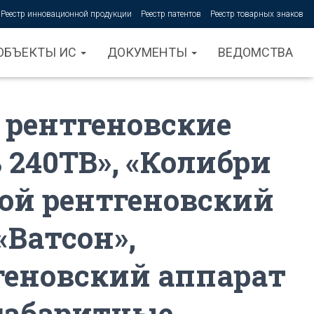
Реестр инновационной продукции
Реестр патентов
Реестр товарных знаков
ОБЪЕКТЫ ИС
ДОКУМЕНТЫ
ВЕДОМСТВА
рентгеновские
240ТВ», «Колибри
ной рентгеновский
«Ватсон»,
геновский аппарат
огабаритные