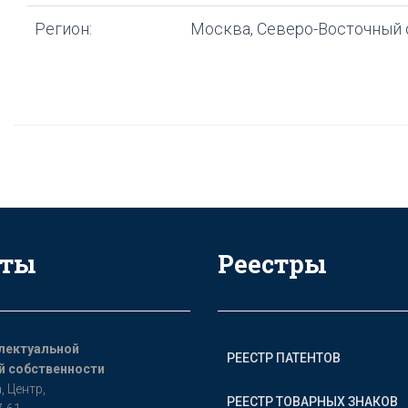
Регион:
Москва, Северо-Восточный 
кты
Реестры
лектуальной
РЕЕСТР ПАТЕНТОВ
 собственности
, Цeнтр,
РЕЕСТР ТОВАРНЫХ ЗНАКОВ